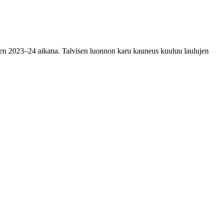
ä talven 2023–24 aikana. Talvisen luonnon karu kauneus kuuluu laulujen