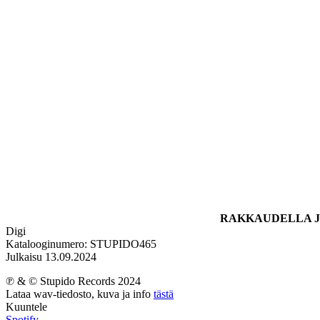
RAKKAUDELLA J
Digi
Katalooginumero: STUPIDO465
Julkaisu 13.09.2024
℗ & © Stupido Records 2024
Lataa wav-tiedosto, kuva ja info
tästä
Kuuntele
Spotify