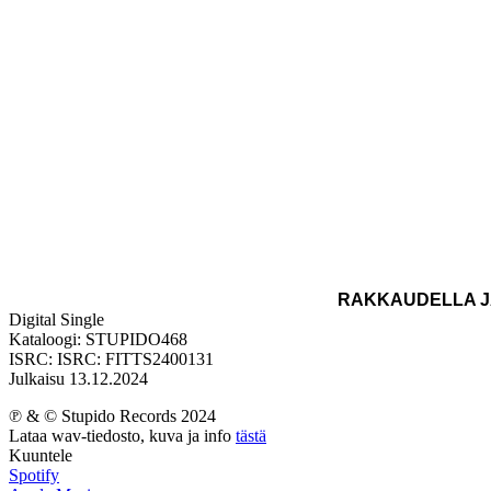
RAKKAUDELLA J
Digital Single
Kataloogi: STUPIDO468
ISRC: ISRC: FITTS2400131
Julkaisu 13.12.2024
℗ & © Stupido Records 2024
Lataa wav-tiedosto, kuva ja info
tästä
Kuuntele
Spotify