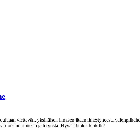
me
uluaan viettävän, yksinäisen ihmisen iltaan ilmestyneestä valonpilkahd
sä muiston onnesta ja toivosta. Hyvää Joulua kaikille!