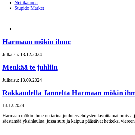
Nettikauppa
Stupido Market
Harmaan mökin ihme
Julkaisu: 13.12.2024
Menkää te juhliin
Julkaisu: 13.09.2024
Rakkaudella Jannelta Harmaan mökin ih
13.12.2024
Harmaan mökin ihme on tarina joulutervehdysten tavoittamattomissa jo
säestämää yksinlaulua, jossa suru ja kaipuu päästävät hetkeksi viereen