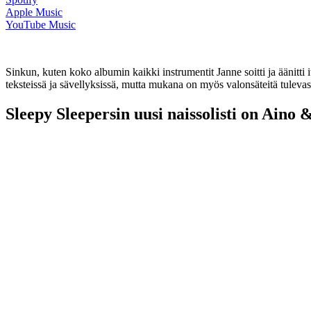
Apple Music
YouTube Music
Sinkun, kuten koko albumin kaikki instrumentit Janne soitti ja äänitti
teksteissä ja sävellyksissä, mutta mukana on myös valonsäteitä tulevasta 
Sleepy Sleepersin uusi naissolisti on Aino