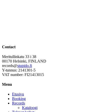
Contact
Meritullinkatu 33 i 38
00170 Helsinki, FINLAND
records@
stupido.fi
Y-tunnus: 2141301-5
VAT number: FI21413015
Menu
Etusivu
Booking
Records
Kataloogi