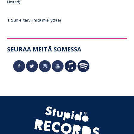
United)
1. Sun ei tarvi (niitä miellyttää)
SEURAA MEITÄ SOMESSA