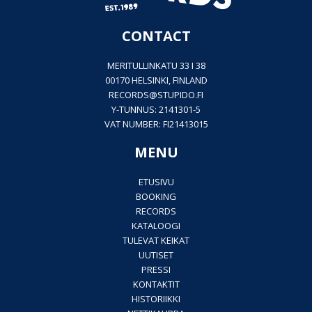
CONTACT
MERITULLINKATU 33 I 38
00170 HELSINKI, FINLAND
RECORDS@
STUPIDO.FI
Y-TUNNUS: 2141301-5
VAT NUMBER: FI21413015
MENU
ETUSIVU
BOOKING
RECORDS
KATALOOGI
TULEVAT KEIKAT
UUTISET
PRESSI
KONTAKTIT
HISTORIIKKI