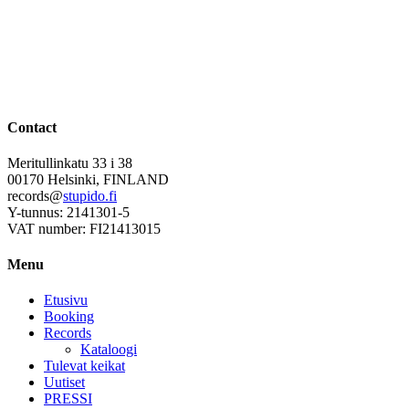
Contact
Meritullinkatu 33 i 38
00170 Helsinki, FINLAND
records@
stupido.fi
Y-tunnus: 2141301-5
VAT number: FI21413015
Menu
Etusivu
Booking
Records
Kataloogi
Tulevat keikat
Uutiset
PRESSI