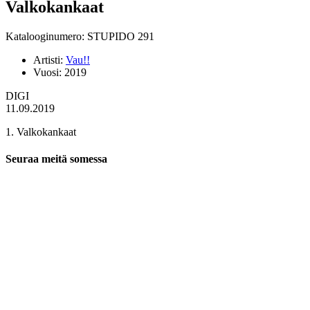
Valkokankaat
Katalooginumero: STUPIDO 291
Artisti:
Vau!!
Vuosi:
2019
DIGI
11.09.2019
1. Valkokankaat
Seuraa meitä somessa