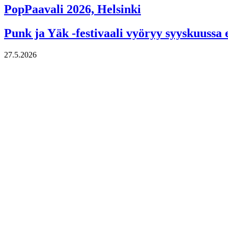
PopPaavali 2026, Helsinki
Punk ja Yäk -festivaali vyöryy syyskuussa
27.5.2026