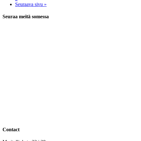
Seuraava sivu »
Seuraa meitä somessa
Contact