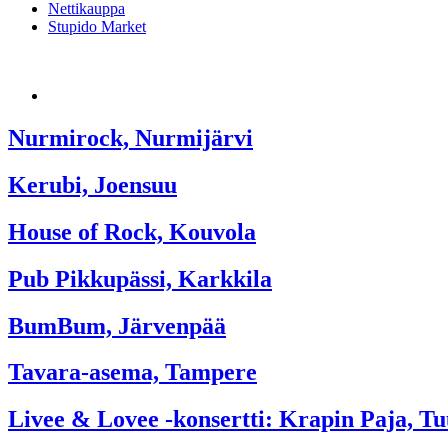
Nettikauppa
Stupido Market
Nurmirock, Nurmijärvi
Kerubi, Joensuu
House of Rock, Kouvola
Pub Pikkupässi, Karkkila
BumBum, Järvenpää
Tavara-asema, Tampere
Livee & Lovee -konsertti: Krapin Paja, Tu