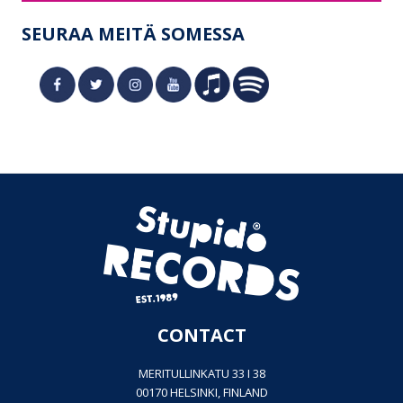
SEURAA MEITÄ SOMESSA
CONTACT
MERITULLINKATU 33 I 38
00170 HELSINKI, FINLAND