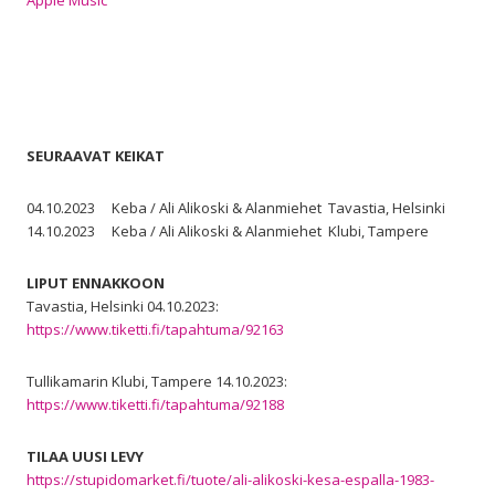
SEURAAVAT KEIKAT
04.10.2023 Keba / Ali Alikoski & Alanmiehet Tavastia, Helsinki
14.10.2023 Keba / Ali Alikoski & Alanmiehet Klubi, Tampere
LIPUT ENNAKKOON
Tavastia, Helsinki 04.10.2023:
https://www.tiketti.fi/tapahtuma/92163
Tullikamarin Klubi, Tampere 14.10.2023:
https://www.tiketti.fi/tapahtuma/92188
TILAA UUSI LEVY
https://stupidomarket.fi/tuote/ali-alikoski-kesa-espalla-1983-