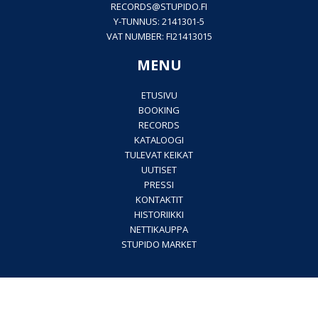
RECORDS@
STUPIDO.FI
Y-TUNNUS: 2141301-5
VAT NUMBER: FI21413015
MENU
ETUSIVU
BOOKING
RECORDS
KATALOOGI
TULEVAT KEIKAT
UUTISET
PRESSI
KONTAKTIT
HISTORIIKKI
NETTIKAUPPA
STUPIDO MARKET