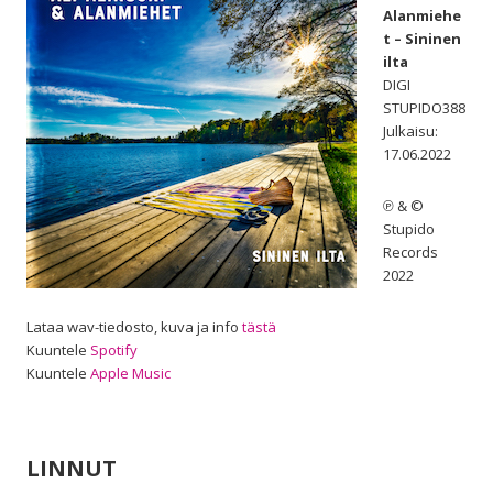
Alanmiehe
t – Sininen
ilta
DIGI
STUPIDO388
Julkaisu:
17.06.2022
℗ & ©
Stupido
Records
2022
Lataa wav-tiedosto, kuva ja info
tästä
Kuuntele
Spotify
Kuuntele
Apple Music
LINNUT