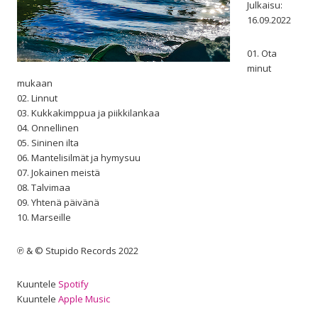
Julkaisu:
16.09.2022
01. Ota
minut
mukaan
02. Linnut
03. Kukkakimppua ja piikkilankaa
04. Onnellinen
05. Sininen ilta
06. Mantelisilmät ja hymysuu
07. Jokainen meistä
08. Talvimaa
09. Yhtenä päivänä
10. Marseille
℗ & © Stupido Records 2022
Kuuntele
Spotify
Kuuntele
Apple Music