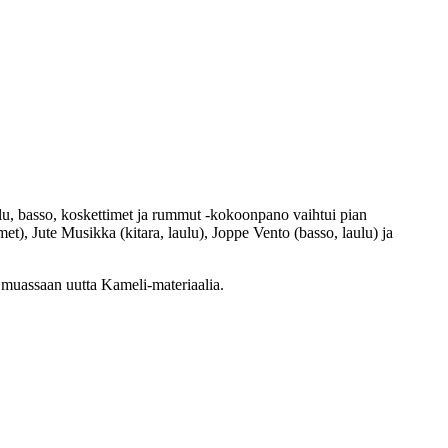
ulu, basso, koskettimet ja rummut -kokoonpano vaihtui pian
), Jute Musikka (kitara, laulu), Joppe Vento (basso, laulu) ja
 muassaan uutta Kameli-materiaalia.