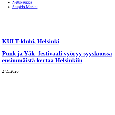
Nettikauppa
Stupido Market
KULT-klubi, Helsinki
Punk ja Yäk -festivaali vyöryy syyskuussa
ensimmäistä kertaa Helsinkiin
27.5.2026