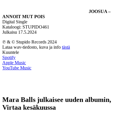
JOOSUA –
ANNOIT MUT POIS
Digital Single
Kataloogi: STUPIDO461
Julkaisu 17.5.2024
℗ & © Stupido Records 2024
Lataa wav-tiedosto, kuva ja info
tästä
Kuuntele
Spotify
Apple Music
YouTube Music
Mara Balls julkaisee uuden albumin,
Virtaa kesäkuussa