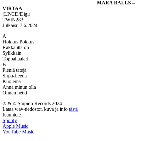
MARA BALLS –
VIRTAA
(LP/CD/Digi)
TWIN283
Julkaisu 7.6.2024
A
Hokkus Pokkus
Rakkautta on
Sylikkäin
Toppahaalari
B
Pieniä tätejä
Sirpa-Leena
Kuolema
Anna minun olla
Onnen hetki
℗ & © Stupido Records 2024
Lataa wav-tiedostot, kuva ja info
tästä
Kuuntele
Spotify
Apple Music
YouTube Music