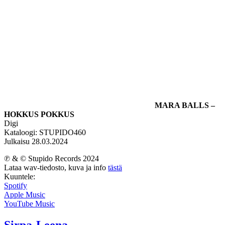
MARA BALLS –
HOKKUS POKKUS
Digi
Kataloogi: STUPIDO460
Julkaisu 28.03.2024
℗ & © Stupido Records 2024
Lataa wav-tiedosto, kuva ja info
tästä
Kuuntele:
Spotify
Apple Music
YouTube Music