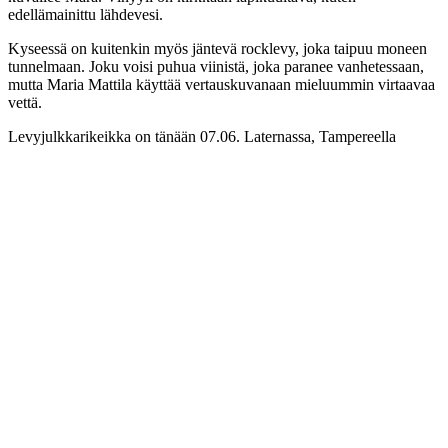
edellämainittu lähdevesi.
Kyseessä on kuitenkin myös jäntevä rocklevy, joka taipuu moneen
tunnelmaan. Joku voisi puhua viinistä, joka paranee vanhetessaan,
mutta Maria Mattila käyttää vertauskuvanaan mieluummin virtaavaa
vettä.
Levyjulkkarikeikka on tänään 07.06. Laternassa, Tampereella