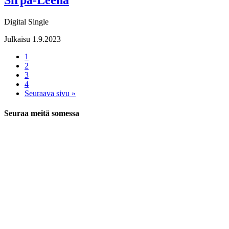
Sirpa-Leena
Digital Single
Julkaisu 1.9.2023
1
2
3
4
Seuraava sivu »
Seuraa meitä somessa