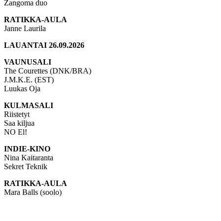
Zangoma duo
RATIKKA-AULA
Janne Laurila
LAUANTAI 26.09.2026
VAUNUSALI
The Courettes (DNK/BRA)
J.M.K.E. (EST)
Luukas Oja
KULMASALI
Riistetyt
Saa kiljua
NO El!
INDIE-KINO
Nina Kaitaranta
Sekret Teknik
RATIKKA-AULA
Mara Balls (soolo)