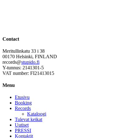
Contact
Meritullinkatu 33 i 38
00170 Helsinki, FINLAND
records@
stupido.fi
Y-tunnus: 2141301-5
VAT number: FI21413015
Menu
Etusivu
Booking
Records
Kataloogi
Tulevat keikat
Uutiset
PRESSI
Kontaktit