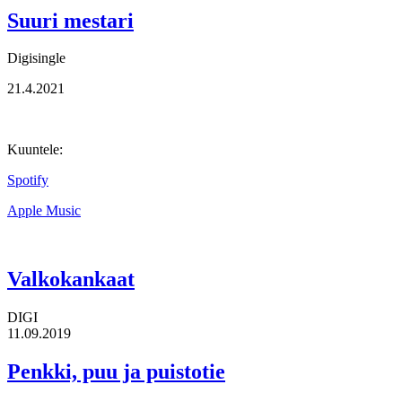
Suuri mestari
Digisingle
21.4.2021
Kuuntele:
Spotify
Apple Music
Valkokankaat
DIGI
11.09.2019
Penkki, puu ja puistotie