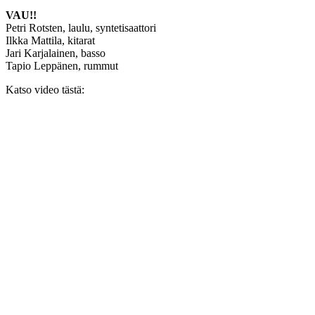
VAU!!
Petri Rotsten, laulu, syntetisaattori
Ilkka Mattila, kitarat
Jari Karjalainen, basso
Tapio Leppänen, rummut
Katso video tästä: