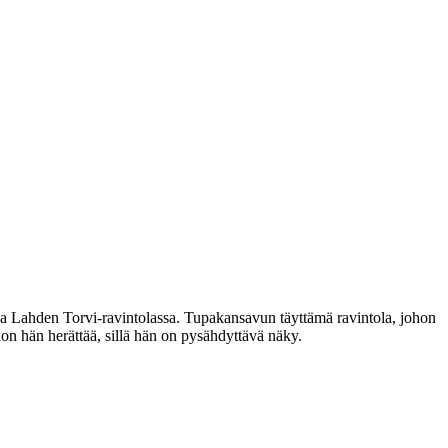
ja Lahden Torvi-ravintolassa. Tupakansavun täyttämä ravintola, johon
ion hän herättää, sillä hän on pysähdyttävä näky.