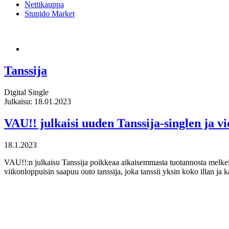
Nettikauppa
Stupido Market
Tanssija
Digital Single
Julkaisu: 18.01.2023
VAU!! julkaisi uuden Tanssija-singlen ja vid
18.1.2023
VAU!!:n julkaisu Tanssija poikkeaa aikaisemmasta tuotannosta melkein
viikonloppuisin saapuu outo tanssija, joka tanssii yksin koko illan ja