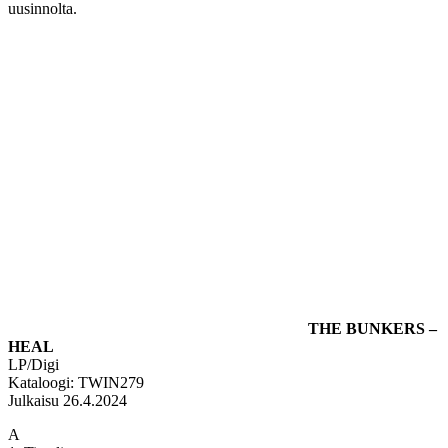
uusinnolta.
THE BUNKERS –
HEAL
LP/Digi
Kataloogi: TWIN279
Julkaisu 26.4.2024
A