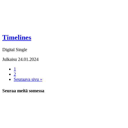
Timelines
Digital Single
Julkaisu 24.01.2024
1
2
Seuraava sivu »
Seuraa meitä somessa