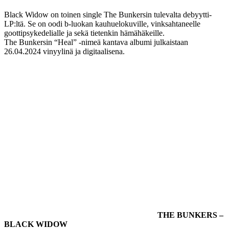
Black Widow on toinen single The Bunkersin tulevalta debyytti-
LP:ltä. Se on oodi b-luokan kauhuelokuville, vinksahtaneelle
goottipsykedelialle ja sekä tietenkin hämähäkeille.
The Bunkersin “Heal” -nimeä kantava albumi julkaistaan
26.04.2024 vinyylinä ja digitaalisena.
THE BUNKERS –
BLACK WIDOW