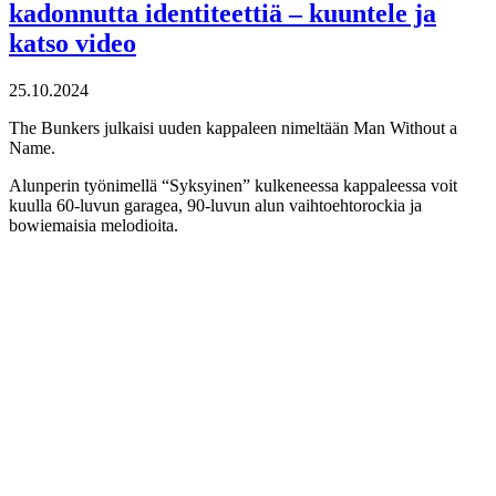
kadonnutta identiteettiä – kuuntele ja
katso video
25.10.2024
The Bunkers julkaisi uuden kappaleen nimeltään Man Without a
Name.
Alunperin työnimellä “Syksyinen” kulkeneessa kappaleessa voit
kuulla 60-luvun garagea, 90-luvun alun vaihtoehtorockia ja
bowiemaisia melodioita.