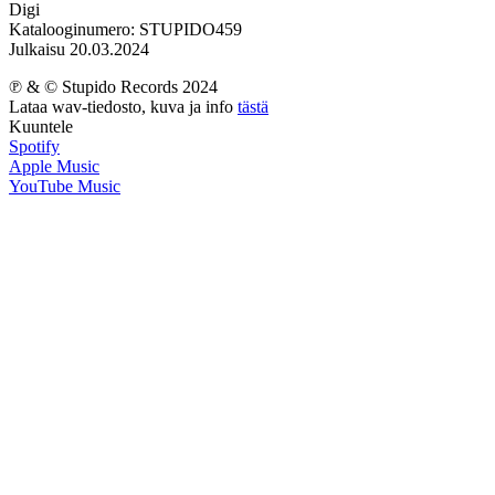
Digi
Katalooginumero: STUPIDO459
Julkaisu 20.03.2024
℗ & © Stupido Records 2024
Lataa wav-tiedosto, kuva ja info
tästä
Kuuntele
Spotify
Apple Music
YouTube Music