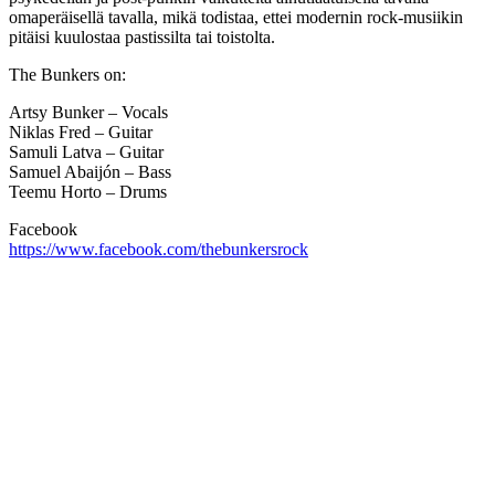
omaperäisellä tavalla, mikä todistaa, ettei modernin rock-musiikin
pitäisi kuulostaa pastissilta tai toistolta.
The Bunkers on:
Artsy Bunker – Vocals
Niklas Fred – Guitar
Samuli Latva – Guitar
Samuel Abaijón – Bass
Teemu Horto – Drums
Facebook
https://www.facebook.com/thebunkersrock