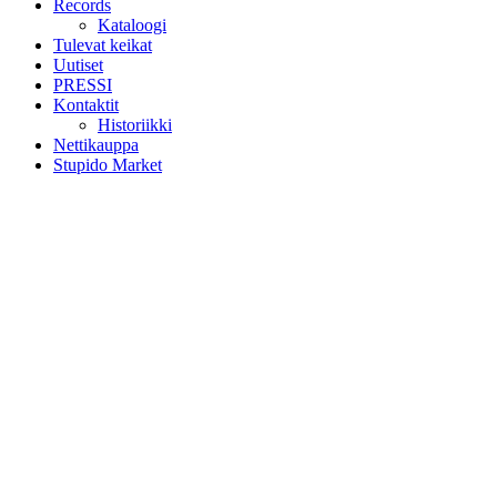
Records
Kataloogi
Tulevat keikat
Uutiset
PRESSI
Kontaktit
Historiikki
Nettikauppa
Stupido Market