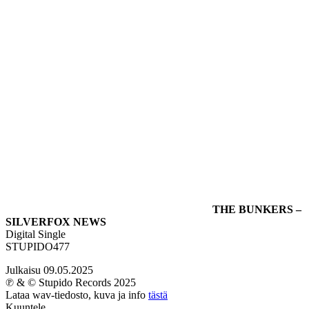
THE BUNKERS –
SILVERFOX NEWS
Digital Single
STUPIDO477
Julkaisu 09.05.2025
℗ & © Stupido Records 2025
Lataa wav-tiedosto, kuva ja info
tästä
Kuuntele